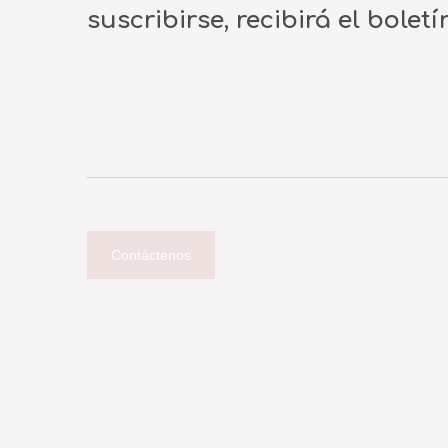
suscribirse, recibirá el bolet
Contáctenos