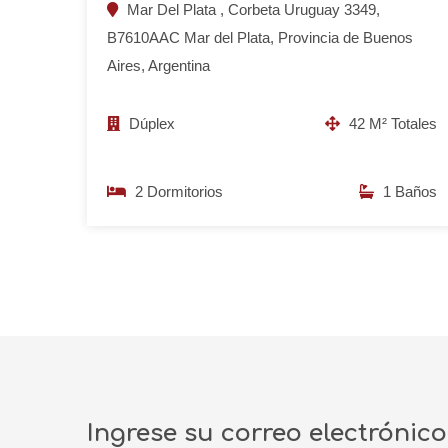
Mar Del Plata , Corbeta Uruguay 3349,
B7610AAC Mar del Plata, Provincia de Buenos
Aires, Argentina
Dúplex
42 M² Totales
2 Dormitorios
1 Baños
Ingrese su correo electrónic