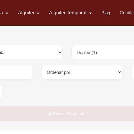
ta
Alquiler
Alquiler Temporal
Blog
Contác
Buscar Propiedad