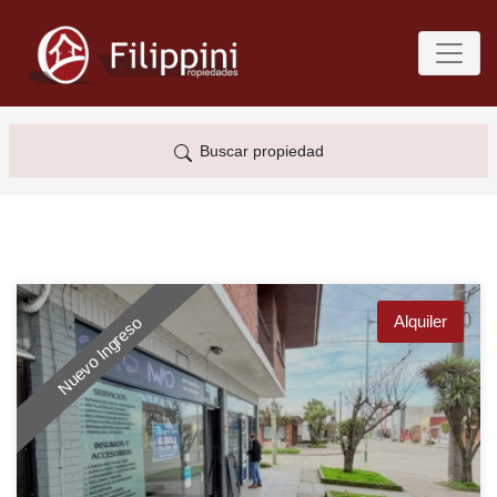
Buscar propiedad
Alquiler
Nuevo Ingreso