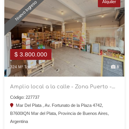
Alquiler
Nuevo Ingreso
$ 3.800.000
324 M² Totales
8
Amplio local a la calle - Zona Puerto -...
Código: 227737
Mar Del Plata , Av. Fortunato de la Plaza 4742,
B7600IQN Mar del Plata, Provincia de Buenos Aires,
Argentina