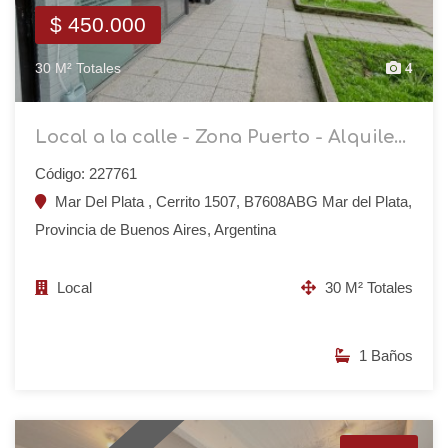
$ 450.000
30 M² Totales
4
Local a la calle - Zona Puerto - Alquile...
Código: 227761
Mar Del Plata , Cerrito 1507, B7608ABG Mar del Plata,
Provincia de Buenos Aires, Argentina
Local
30 M² Totales
1 Baños