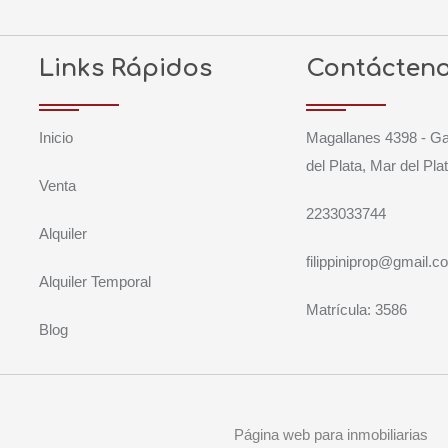
Links Rápidos
Contácten
Inicio
Magallanes 4398 - G
del Plata, Mar del Pla
Venta
2233033744
Alquiler
filippiniprop@gmail.c
Alquiler Temporal
Matrícula: 3586
Blog
Página web para inmobiliarias