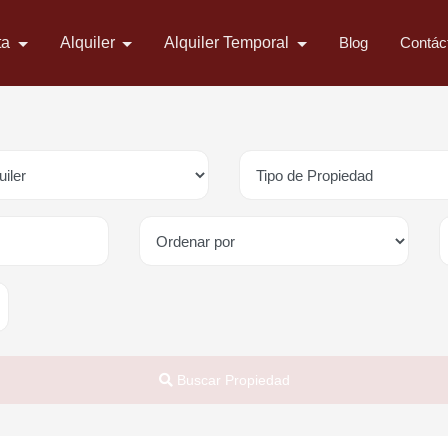
ta
Alquiler
Alquiler Temporal
Blog
Contác
Buscar Propiedad