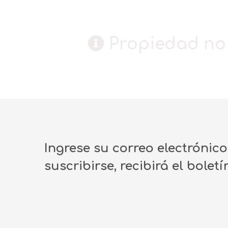
Propiedad no 
Ingrese su correo electrónic
suscribirse, recibirá el bolet