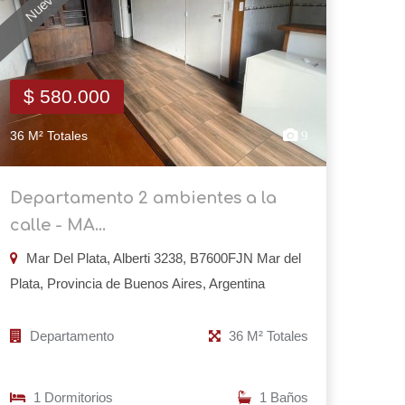
$ 580.000
36 M² Totales
9
Departamento 2 ambientes a la
calle - MA...
Mar Del Plata, Alberti 3238, B7600FJN Mar del
Plata, Provincia de Buenos Aires, Argentina
Departamento
36 M² Totales
1 Dormitorios
1 Baños