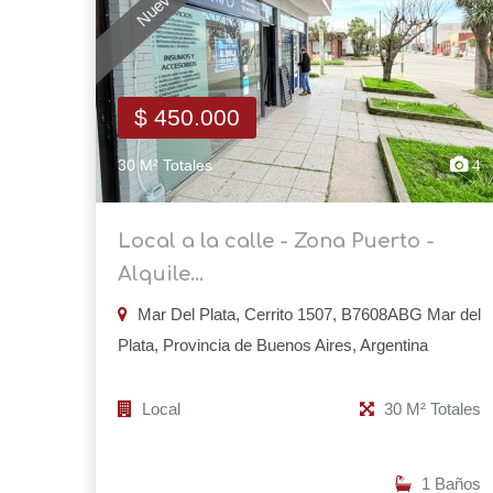
$ 450.000
30 M² Totales
4
Local a la calle - Zona Puerto -
Alquile...
Mar Del Plata, Cerrito 1507, B7608ABG Mar del
Plata, Provincia de Buenos Aires, Argentina
Local
30 M² Totales
1 Baños