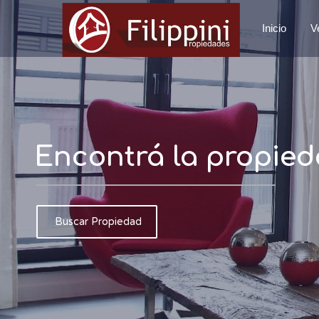
Inicio
V
Encontrá la propied
Buscar Propiedad