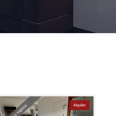
Alquiler
Nuevo Ingreso