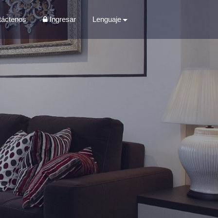
táctenos
Ingresar
Lenguaje