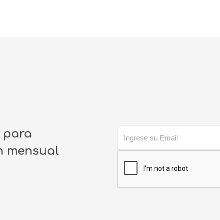
o para
ín mensual