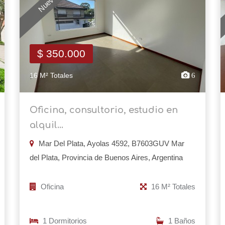
$ 350.000
16 M² Totales
6
Oficina, consultorio, estudio en
alquil...
Mar Del Plata, Ayolas 4592, B7603GUV Mar
del Plata, Provincia de Buenos Aires, Argentina
Oficina
16 M² Totales
1 Dormitorios
1 Baños